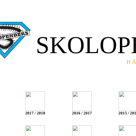
SKOLOP
H Å N D B
2017 / 2018
2016 / 2017
2015 / 20