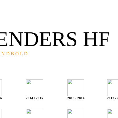
ENDERS HF
 O L D
16
2014 / 2015
2013 / 2014
2012 / 